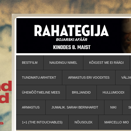
BESTFILM
NAUDINGU NIMEL
KÕIGEST ME EI RÄÄGI
TUNDMATU ARHITEKT
ARMASTUS ERI VOODITES
VÄLJ
ÜHEMÕÕTMELINE MEES
BRILJANDID
HULLUMOODI
ARMASTUS
JUMALIK. SARAH BERNHARDT
NIKI
S
1+1 (THE INTOUCHABLES)
NÕUSOLEK
MARCELLO MIO