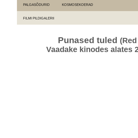
PALGASÕDURID
KOSMOSEKOERAD
FILMI PILDIGALERII
Punased tuled
(Red
Vaadake kinodes alates 2