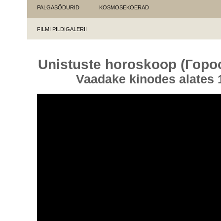
PALGASÕDURID
KOSMOSEKOERAD
FILMI PILDIGALERII
Unistuste horoskoop (Горо
Vaadake kinodes alates 