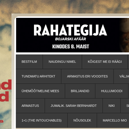
BESTFILM
NAUDINGU NIMEL
KÕIGEST ME EI RÄÄGI
TUNDMATU ARHITEKT
ARMASTUS ERI VOODITES
VÄLJ
ÜHEMÕÕTMELINE MEES
BRILJANDID
HULLUMOODI
ARMASTUS
JUMALIK. SARAH BERNHARDT
NIKI
S
1+1 (THE INTOUCHABLES)
NÕUSOLEK
MARCELLO MIO