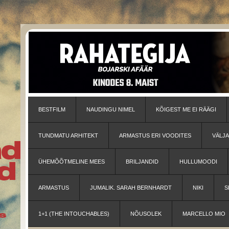
BESTFILM
NAUDINGU NIMEL
KÕIGEST ME EI RÄÄGI
TUNDMATU ARHITEKT
ARMASTUS ERI VOODITES
VÄLJ
ÜHEMÕÕTMELINE MEES
BRILJANDID
HULLUMOODI
ARMASTUS
JUMALIK. SARAH BERNHARDT
NIKI
S
1+1 (THE INTOUCHABLES)
NÕUSOLEK
MARCELLO MIO