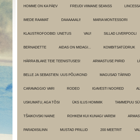
HOMME ON KA PÄEV
FREUDI VIIMANE SEANSS
LINCESS
IMEDE RAAMAT
DAAAAAALI!
MARIA MONTESSORI
KLAUSTROFOOBID: UNETUS
VAU!
SILLAD LIVERPOOLI
BERNADETTE
AIDAS ON MIDAGI...
KOMBITSATÜDRUK
HÄRRA BLAKE TEIE TEENISTUSES!
ARMASTUSE PIIRID
L
BELLE JA SEBASTIEN: UUS PÕLVKOND
MAGUSAD TÄRNID
CARAVAGGIO VARI
RODEO
IGAVESTI NOORED
A
USKUMATU, AGA TÕSI
ÜKS ILUS HOMMIK
TAMMEPUU S
TŠAIKOVSKI NAINE
ROHKEM KUI KUNAGI VAREM
ARMAST
PARADIISILINN
MUSTAD PRILLID
200 MEETRIT
VA