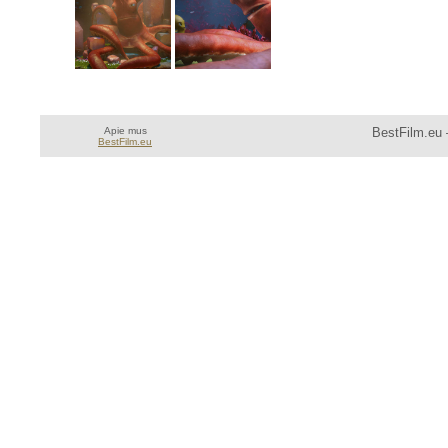
Apie mus
BestFilm.eu 
BestFilm.eu