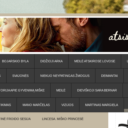
R
BOJARSKIO BYLA
DIDŽIOJI ARKA
MEILĖ ATSKIROSE LOVOSE
S
SVAJONĖS
NIEKUO NEYPATINGAS ŽMOGUS
DEIMANTAI
TORIJA APIE GYVENIMĄ MIŠKE
MEILĖ
DIEVIŠKOJI SARA BERNAR
TIKIMAS
MANO MARČELAS
VIZIJOS
MARTINAS MARGIELA
INĖ FROIDO SESIJA
LINCESA. MIŠKO PRINCESĖ