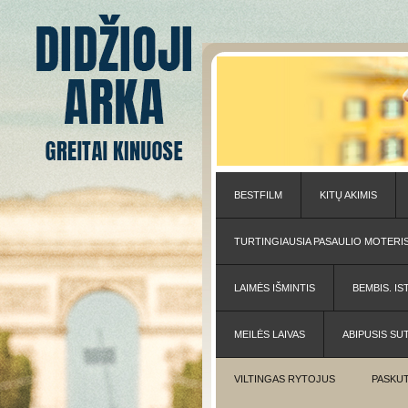
BESTFILM
KITŲ AKIMIS
TURTINGIAUSIA PASAULIO MOTERI
LAIMĖS IŠMINTIS
BEMBIS. IS
MEILĖS LAIVAS
ABIPUSIS SU
VILTINGAS RYTOJUS
PASKUT