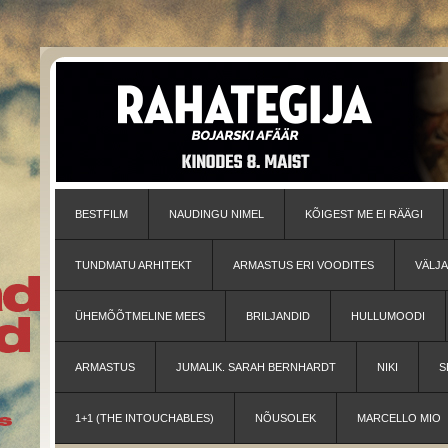
BESTFILM
NAUDINGU NIMEL
KÕIGEST ME EI RÄÄGI
TUNDMATU ARHITEKT
ARMASTUS ERI VOODITES
VÄLJ
ÜHEMÕÕTMELINE MEES
BRILJANDID
HULLUMOODI
ARMASTUS
JUMALIK. SARAH BERNHARDT
NIKI
S
1+1 (THE INTOUCHABLES)
NÕUSOLEK
MARCELLO MIO