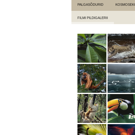
PALGASÕDURID
KOSMOSEK
FILMI PILDIGALERII