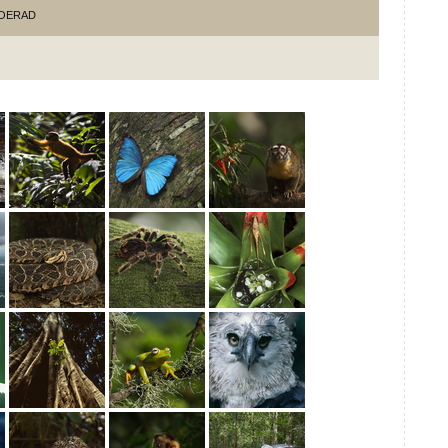
OERAD