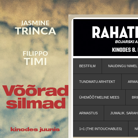
BESTFILM
NAUDINGU NIMEL
TUNDMATU ARHITEKT
ARMA
ÜHEMÕÕTMELINE MEES
BRI
ARMASTUS
JUMALIK. SARA
1+1 (THE INTOUCHABLES)
N