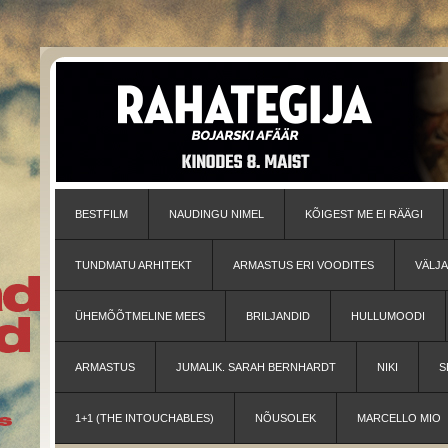
BESTFILM
NAUDINGU NIMEL
KÕIGEST ME EI RÄÄGI
TUNDMATU ARHITEKT
ARMASTUS ERI VOODITES
VÄLJ
ÜHEMÕÕTMELINE MEES
BRILJANDID
HULLUMOODI
ARMASTUS
JUMALIK. SARAH BERNHARDT
NIKI
S
1+1 (THE INTOUCHABLES)
NÕUSOLEK
MARCELLO MIO