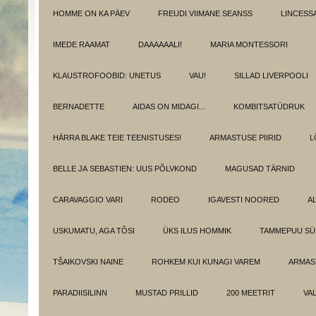
HOMME ON KA PÄEV
FREUDI VIIMANE SEANSS
LINCESS
IMEDE RAAMAT
DAAAAAALI!
MARIA MONTESSORI
KLAUSTROFOOBID: UNETUS
VAU!
SILLAD LIVERPOOLI
BERNADETTE
AIDAS ON MIDAGI...
KOMBITSATÜDRUK
HÄRRA BLAKE TEIE TEENISTUSES!
ARMASTUSE PIIRID
L
BELLE JA SEBASTIEN: UUS PÕLVKOND
MAGUSAD TÄRNID
CARAVAGGIO VARI
RODEO
IGAVESTI NOORED
A
USKUMATU, AGA TÕSI
ÜKS ILUS HOMMIK
TAMMEPUU S
TŠAIKOVSKI NAINE
ROHKEM KUI KUNAGI VAREM
ARMAST
PARADIISILINN
MUSTAD PRILLID
200 MEETRIT
VA