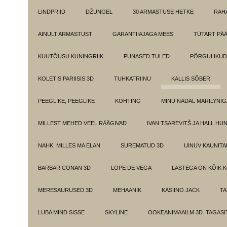
LINDPRIID
DŽUNGEL
30 ARMASTUSE HETKE
RAH
AINULT ARMASTUST
GARANTIIAJAGA MEES
TÜTART PÄ
KUUTÕUSU KUNINGRIIK
PUNASED TULED
PÕRGULIKUD
KOLETIS PARIISIS 3D
TUHKATRIINU
KALLIS SÕBER
PEEGLIKE, PEEGLIKE
KOHTING
MINU NÄDAL MARILYNIG
MILLEST MEHED VEEL RÄÄGIVAD
IVAN TSAREVITŠ JA HALL HU
NAHK, MILLES MA ELAN
SUREMATUD 3D
UINUV KAUNITA
BARBAR CONAN 3D
LOPE DE VEGA
LASTEGA ON KÕIK 
MERESAURUSED 3D
MEHAANIK
KASIINO JACK
TA
LUBA MIND SISSE
SKYLINE
OOKEANIMAAILM 3D. TAGASI