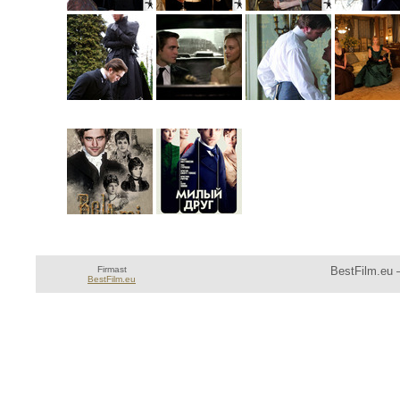
Firmast
BestFilm.eu —
BestFilm.eu