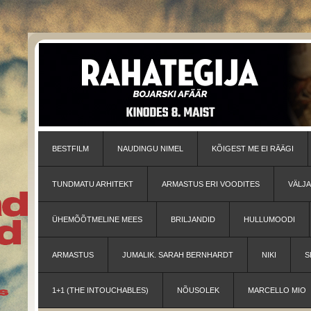
BESTFILM
NAUDINGU NIMEL
KÕIGEST ME EI RÄÄGI
TUNDMATU ARHITEKT
ARMASTUS ERI VOODITES
VÄLJ
ÜHEMÕÕTMELINE MEES
BRILJANDID
HULLUMOODI
ARMASTUS
JUMALIK. SARAH BERNHARDT
NIKI
S
1+1 (THE INTOUCHABLES)
NÕUSOLEK
MARCELLO MIO