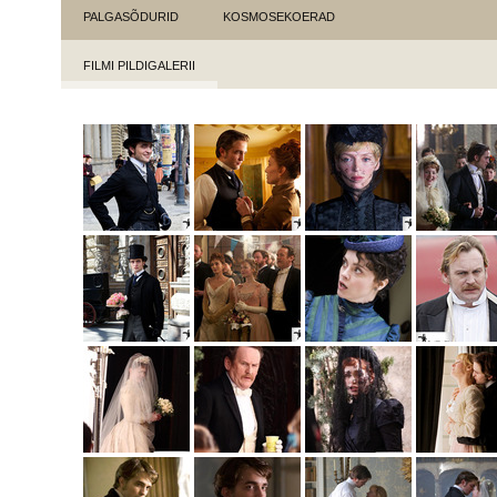
PALGASÕDURID
KOSMOSEKOERAD
FILMI PILDIGALERII