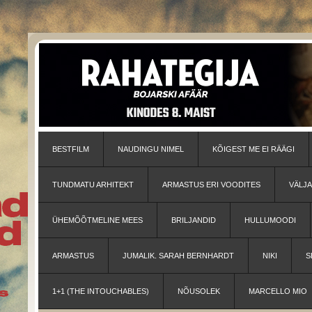
BESTFILM
NAUDINGU NIMEL
KÕIGEST ME EI RÄÄGI
TUNDMATU ARHITEKT
ARMASTUS ERI VOODITES
VÄLJ
ÜHEMÕÕTMELINE MEES
BRILJANDID
HULLUMOODI
ARMASTUS
JUMALIK. SARAH BERNHARDT
NIKI
S
1+1 (THE INTOUCHABLES)
NÕUSOLEK
MARCELLO MIO