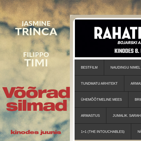
BESTFILM
NAUDINGU NIMEL
TUNDMATU ARHITEKT
ARMA
ÜHEMÕÕTMELINE MEES
BRI
ARMASTUS
JUMALIK. SARA
1+1 (THE INTOUCHABLES)
N