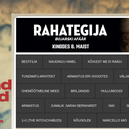
BESTFILM
NAUDINGU NIMEL
KÕIGEST ME EI RÄÄGI
TUNDMATU ARHITEKT
ARMASTUS ERI VOODITES
VÄLJ
ÜHEMÕÕTMELINE MEES
BRILJANDID
HULLUMOODI
ARMASTUS
JUMALIK. SARAH BERNHARDT
NIKI
S
1+1 (THE INTOUCHABLES)
NÕUSOLEK
MARCELLO MIO