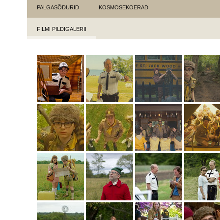
PALGASÕDURID
KOSMOSEKOERAD
FILMI PILDIGALERII