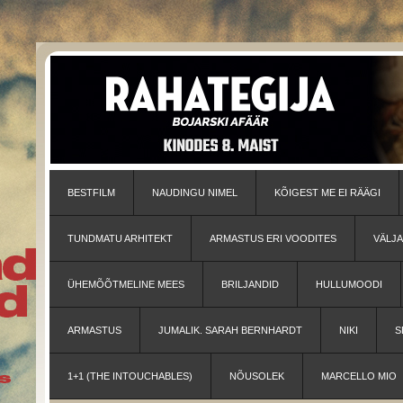
BESTFILM
NAUDINGU NIMEL
KÕIGEST ME EI RÄÄGI
TUNDMATU ARHITEKT
ARMASTUS ERI VOODITES
VÄLJ
ÜHEMÕÕTMELINE MEES
BRILJANDID
HULLUMOODI
ARMASTUS
JUMALIK. SARAH BERNHARDT
NIKI
S
1+1 (THE INTOUCHABLES)
NÕUSOLEK
MARCELLO MIO