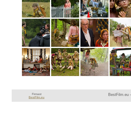
Firmast
BestFilm.eu —
BestFilm.eu