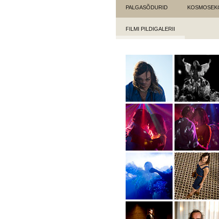
PALGASÕDURID
KOSMOSEK
FILMI PILDIGALERII