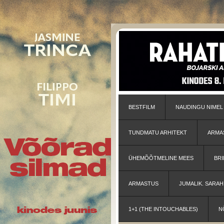
BESTFILM
NAUDINGU NIMEL
TUNDMATU ARHITEKT
ARMA
ÜHEMÕÕTMELINE MEES
BRI
ARMASTUS
JUMALIK. SARA
1+1 (THE INTOUCHABLES)
N