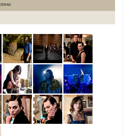
OERAD