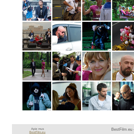
Apie mus
BestFilm.eu 
BestFilm.eu