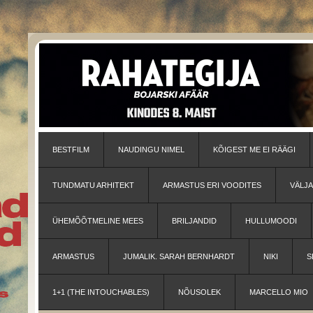
BESTFILM
NAUDINGU NIMEL
KÕIGEST ME EI RÄÄGI
TUNDMATU ARHITEKT
ARMASTUS ERI VOODITES
VÄLJ
ÜHEMÕÕTMELINE MEES
BRILJANDID
HULLUMOODI
ARMASTUS
JUMALIK. SARAH BERNHARDT
NIKI
S
1+1 (THE INTOUCHABLES)
NÕUSOLEK
MARCELLO MIO