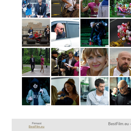
Firmast
BestFilm.eu —
BestFilm.eu