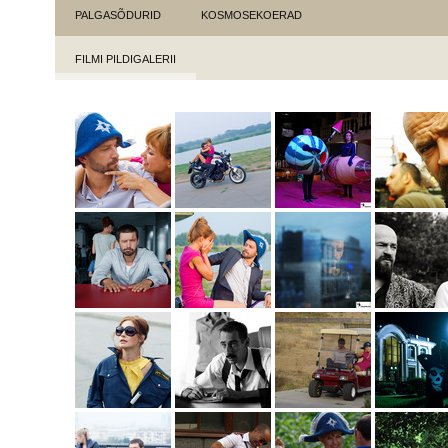
PALGASÕDURID
KOSMOSEKOERAD
FILMI PILDIGALERII